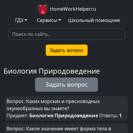
HomeWorkHelper.ru
ГДЗ
Сервисы
Школьный помощник
Задать вопрос
Биология Природоведение
Задать вопрос
Вопрос: Каких морских и пресноводных
окунеобразных вы знаете?
Предмет:
Биология Природоведение
Ответы:
1
Вопрос: Какое значение имеет форма тела в