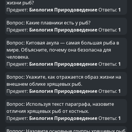
жизни рыб?
Предмет:
Биология Природоведение
Ответы:
1
Вопрос: Какие плавники есть у рыб?
Предмет:
Биология Природоведение
Ответы:
1
Вопрос: Китовая акула — самая большая рыба в
мире. Объясните, почему она безопасна для
человека.
Предмет:
Биология Природоведение
Ответы:
1
Вопрос: Укажите, как отражается образ жизни на
внешнем облике хрящевых рыб.
Предмет:
Биология Природоведение
Ответы:
1
Вопрос: Используя текст параграфа, назовите
отличия хрящевых рыб от костных.
Предмет:
Биология Природоведение
Ответы:
1
Вопрос: Назовите основные группы хрящевых рыб