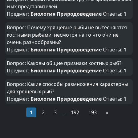
и их представителей.
Предмет:
Биология Природоведение
Ответы:
1
Вопрос: Почему хрящевые рыбы не вытесняются
костными рыбами, несмотря на то что они не
очень разнообразны?
Предмет:
Биология Природоведение
Ответы:
1
Вопрос: Каковы общие признаки костных рыб?
Предмет:
Биология Природоведение
Ответы:
1
Вопрос: Какие способы размножения характерны
для хрящевых рыб?
Предмет:
Биология Природоведение
Ответы:
1
1
2
3
192
193
»
...