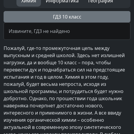
Химия
Информатика
География
ГДЗ 10 класс
Извините, ГДЗ не найдено
Пожалуй, где-то промежуточная цепь между
выпускным и средней школой. Здесь нет излишней
нагрузки, да и вообще 10 класс – пора, чтобы
перевести дух и поднабраться сил на предстоящие
испытания и год в целом. Химия в этом году,
пожалуй, будет весьма непроста, исходя из
школьной программы, и потрудиться будет нужно
добротно. Однако, по прошествии года школьник
наверняка почерпнет достаточно нового,
интересного и применимого в жизни. А все ввиду
изучения органической химии – особенно
актуальной в современную эпоху синтетического