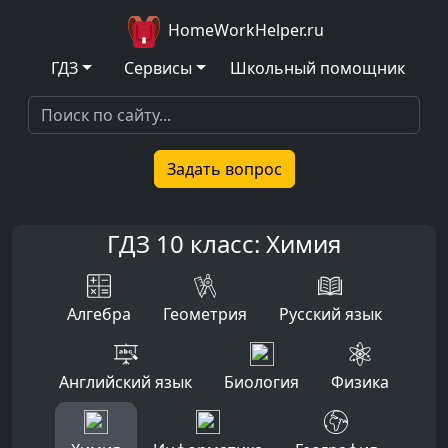
HomeWorkHelper.ru
ГДЗ
Сервисы
Школьный помощник
Задать вопрос
ГДЗ 10 класс: Химия
Алгебра
Геометрия
Русский язык
Английский язык
Биология
Физика