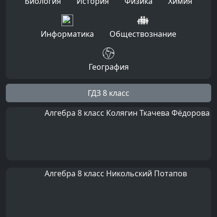
Биология
История
Физика
Химия
Информатика
Обществознание
География
ГДЗ 8 класс
Алгебра 8 класс Колягин Ткачева Фёдорова
Алгебра 8 класс Никольский Потапов