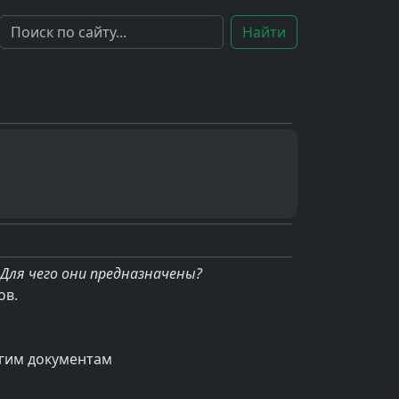
Найти
Для чего они предназначены?
ов.
угим документам