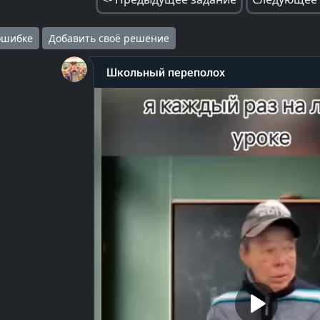
ошибке
Добавить своё решение