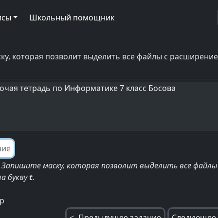
исы
Школьный помощник
ку, которая позволит выделить все файлы с расширени
очая тетрадь по Информатике 7 класс Босова
Запишите маску, которая позволит выделить все файлы
а букву
t
.
p
<- Предыдущее задание
Следующее 