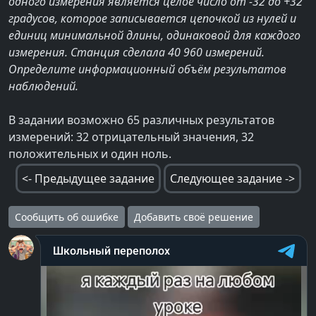
одного измерения является целое число от -32 до +32
градусов, которое записывается цепочкой из нулей и
единиц минимальной длины, одинаковой для каждого
измерения. Станция сделала 40 960 измерений.
Определите информационный объём результатов
наблюдений.
В задании возможно 65 различных результатов
измерений: 32 отрицательный значения, 32
положительных и один ноль.
<- Предыдущее задание
Следующее задание ->
Сообщить об ошибке
Добавить своё решение