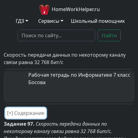
HomeWorkHelper.ru
ГДЗ
Сервисы
Школьный помощник
Найти
Скорость передачи данных по некоторому каналу
связи равна 32 768 бит/с
Рабочая тетрадь по Информатике 7 класс
Босова
Задание 97.
Скорость передачи данных по
некоторому каналу связи равна 32 768 бит/с.