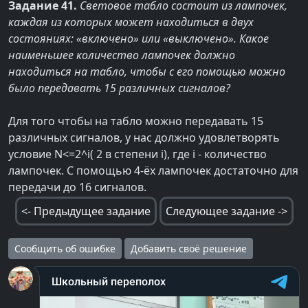
Задание 41.
Световое табло состоит из лампочек,
каждая из которых может находиться в двух
состояниях: «включено» или «выключено». Какое
наименьшее количество лампочек должно
находиться на табло, чтобы с его помощью можно
было передавать 15 различных сигналов?
Для того чтобы на табло можно передавать 15
различных сигналов, у нас должно удовлетворять
условие N<=2^i( 2 в степени i), где i - количество
лампочек. С помощью 4-ёх лампочек достаточно для
передачи до 16 сигналов.
<- Предыдущее задание
Следующее задание ->
Сообщить об ошибке
Добавить своё решение